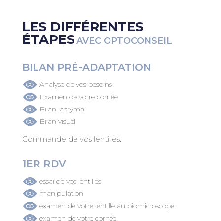
LES DIFFÉRENTES
ÉTAPES
AVEC OPTOCONSEIL
BILAN PRÉ-ADAPTATION
Analyse de vos besoins
Examen de votre cornée
Bilan lacrymal
Bilan visuel
Commande de vos lentilles.
1ER RDV
essai de vos lentilles
manipulation
examen de votre lentille au biomicroscope
examen de votre cornée