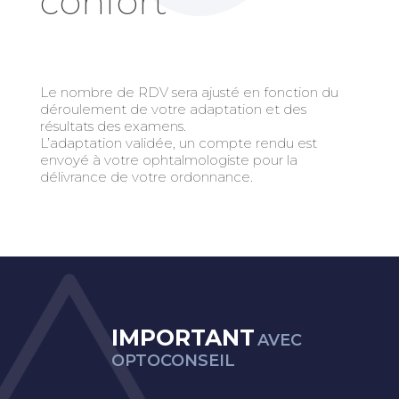
confort
Le nombre de RDV sera ajusté en fonction du
déroulement de votre adaptation et des
résultats des examens.
L’adaptation validée, un compte rendu est
envoyé à votre ophtalmologiste pour la
délivrance de votre ordonnance.
IMPORTANT
AVEC
OPTOCONSEIL