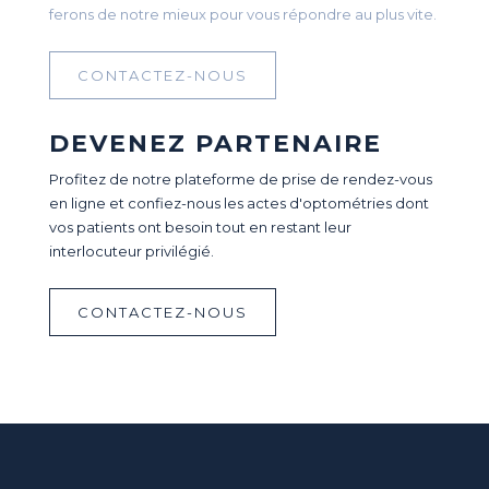
ferons de notre mieux pour vous répondre au plus vite.
CONTACTEZ-NOUS
DEVENEZ PARTENAIRE
Profitez de notre plateforme de prise de rendez-vous
en ligne et confiez-nous les actes d'optométries dont
vos patients ont besoin tout en restant leur
interlocuteur privilégié.
CONTACTEZ-NOUS