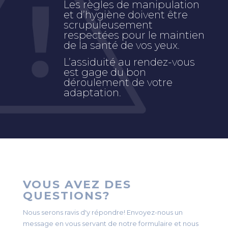
Les règles de manipulation
et d’hygiène doivent être
scrupuleusement
respectées pour le maintien
de la santé de vos yeux.
L’assiduité au rendez-vous
est gage du bon
déroulement de votre
adaptation.
VOUS AVEZ DES
QUESTIONS?
Nous serons ravis d'y répondre! Envoyez-nous un
message en vous servant de notre formulaire et nous