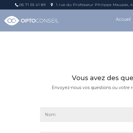
06 71 55 41 89
1 rue du Professeur Philippe Maupas,
Accueil
Vous avez des que
Envoyez-nous vos questions ou votre re