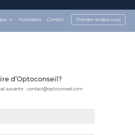
ique
Honoraires
Contact
Prendre rendez-vous
ire d’Optoconseil?
mail suivante : contact@optoconseil.com