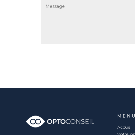
MEN
Accueil
Votre o