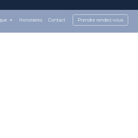
ique
Honoraires
Contact
Prendre rendez-vous