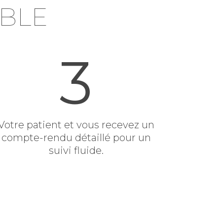
BLE
3
Votre patient et vous recevez un
compte-rendu détaillé pour un
suivi fluide.