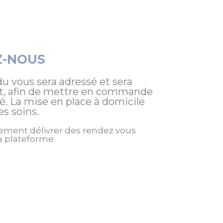
Z-NOUS
 vous sera adressé et sera
nt, afin de mettre en commande
dé. La mise en place à domicile
es soins.
ement délivrer des rendez vous
a plateforme.