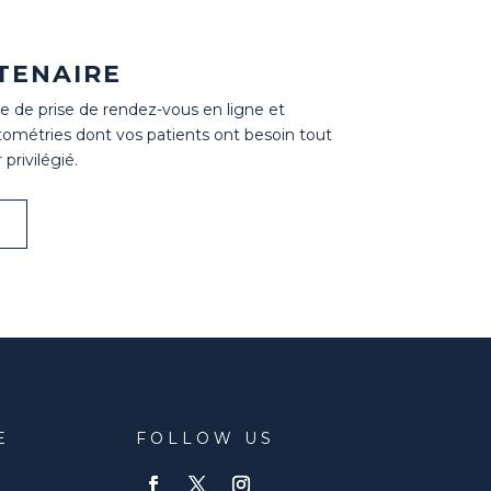
TENAIRE
e de prise de rendez-vous en ligne et
tométries dont vos patients ont besoin tout
privilégié.
E
FOLLOW US